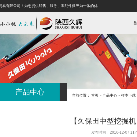
易有限公司！为您提供销售、服务、零配件供应为一体的优质的服务！
欢迎来到陕
产品中心
当前位置：
首页
»
产品中心
»
样本下载
【久保田中型挖掘机】
发布时间：2016-12-07 11:4