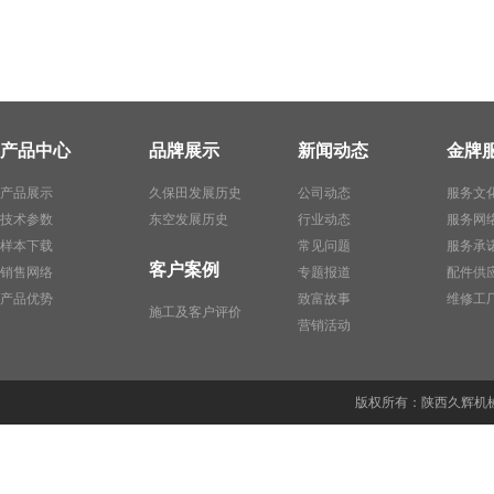
产品中心
品牌展示
新闻动态
金牌
产品展示
久保田发展历史
公司动态
服务文
技术参数
东空发展历史
行业动态
服务网
样本下载
常见问题
服务承
客户案例
销售网络
专题报道
配件供
产品优势
致富故事
维修工
施工及客户评价
营销活动
版权所有：陕西久辉机械贸