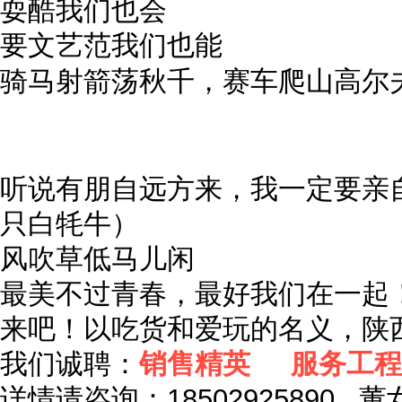
耍酷我们也会
要文艺范我们也能
骑马射箭荡秋千，赛车爬山高尔
听说有朋自远方来，我一定要亲
只白牦牛）
风吹草低马儿闲
最美不过青春，最好我们在一起
来吧！以吃货和爱玩的名义，陕
我们诚聘：
销售精英 服务工程
详情请咨询：18502925890 董