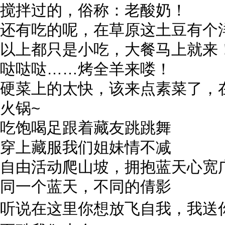
搅拌过的，俗称：老酸奶！
还有吃的呢，在草原这土豆有个
以上都只是小吃，大餐马上就来
哒哒哒……烤全羊来喽！
硬菜上的太快，该来点素菜了，
火锅~
吃饱喝足跟着藏友跳跳舞
穿上藏服我们姐妹情不减
自由活动爬山坡，拥抱蓝天心宽
同一个蓝天，不同的倩影
听说在这里你想放飞自我，我送