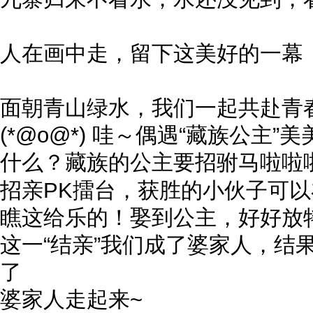
人在画中走，留下这美好的一幕
面朝青山绿水，我们一起共赴青
(*@ο@*) 哇～偶遇“藏族公主
什么？藏族的公主要招驸马
啦啦
招亲PK擂台，获胜的小伙子可以
瞧这给乐的！娶到公主，好好放
这一“结亲”我们成了婆家人，结
了
婆家人走起来~