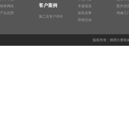
客户案例
销售网络
专题报道
配件供
产品优势
致富故事
维修工
施工及客户评价
营销活动
版权所有：陕西久辉机械贸