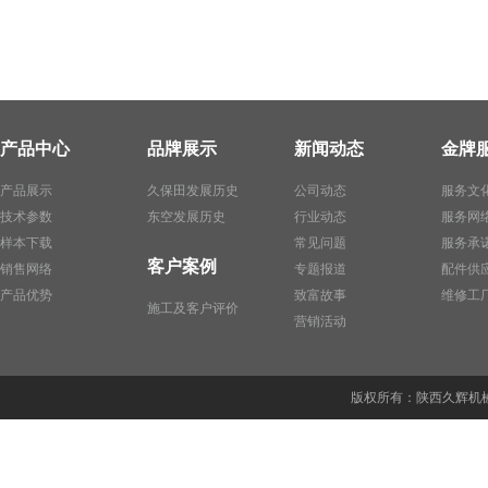
产品中心
品牌展示
新闻动态
金牌
产品展示
久保田发展历史
公司动态
服务文
技术参数
东空发展历史
行业动态
服务网
样本下载
常见问题
服务承
客户案例
销售网络
专题报道
配件供
产品优势
致富故事
维修工
施工及客户评价
营销活动
版权所有：陕西久辉机械贸